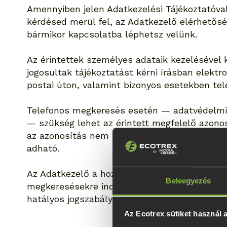
Amennyiben jelen Adatkezelési Tájékoztatóva
kérdésed merül fel, az Adatkezelő elérhetősé
bármikor kapcsolatba léphetsz velünk.
Az érintettek személyes adataik kezelésével
jogosultak tájékoztatást kérni írásban elektro
postai úton, valamint bizonyos esetekben tele
Telefonos megkeresés esetén — adatvédelmi 
— szükség lehet az érintett megfelelő azono
az azonosítás nem lehetséges, kizárólag álta
adható.
Az Adatkezelő a hozzá beérkező adatkezelés
Beleegyezés
megkeresésekre indokolatlan késedelem nélk
hatályos jogszabályokban meghatározott határ
Az Ecotrex sütiket használ