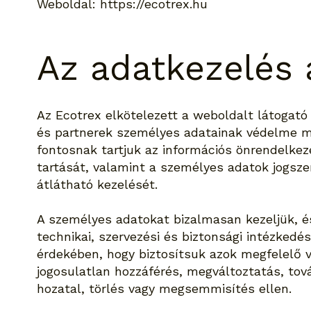
Weboldal:
https://ecotrex.hu
Az adatkezelés 
Az Ecotrex elkötelezett a weboldalt látogató
és partnerek személyes adatainak védelme m
fontosnak tartjuk az információs önrendelkezé
tartását, valamint a személyes adatok jogsze
átlátható kezelését.
A személyes adatokat bizalmasan kezeljük, 
technikai, szervezési és biztonsági intézked
érdekében, hogy biztosítsuk azok megfelelő 
jogosulatlan hozzáférés, megváltoztatás, tov
hozatal, törlés vagy megsemmisítés ellen.