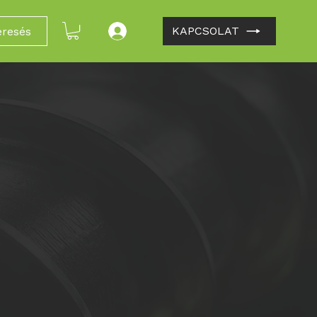
KAPCSOLAT
eresés