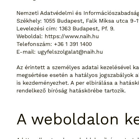
Nemzeti Adatvédelmi és Információszabadsá
Székhely: 1055 Budapest, Falk Miksa utca 9-1
Levelezési cím: 1363 Budapest, Pf. 9.
Weboldal:
https://www.naih.hu
Telefonszám: +36 1 391 1400
E-mail:
ugyfelszolgalat@naih.hu
Az érintett a személyes adatai kezelésével k
megsértése esetén a hatályos jogszabályok al
is kezdeményezhet. A per elbírálása a hatáskö
rendelkező bíróság hatáskörébe tartozik.
A weboldalon ke