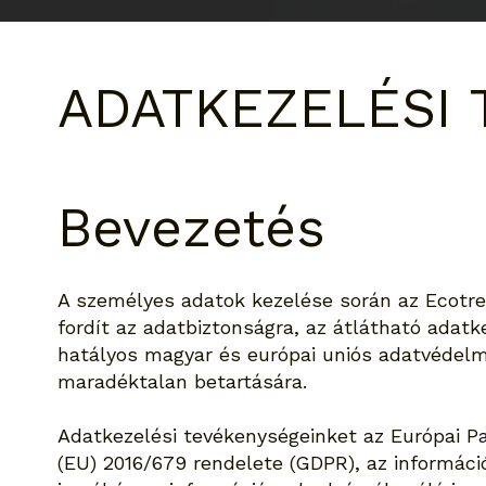
ADATKEZELÉSI 
Bevezetés
A személyes adatok kezelése során az Ecotre
fordít az adatbiztonságra, az átlátható adatk
hatályos magyar és európai uniós adatvédelm
maradéktalan betartására.
Adatkezelési tevékenységeinket az Európai P
(EU) 2016/679 rendelete (GDPR), az informáci