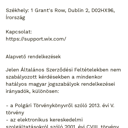
Székhely: 1 Grant's Row, Dublin 2, D02HX96,
Írország
Kapcsolat:
https://support.wix.com/
Alapvető rendelkezések
Jelen Általános Szerződési Feltételekben nem
szabályozott kérdésekben a mindenkor
hatályos magyar jogszabályok rendelkezései
irányadók, különösen:
- a Polgári Törvénykönyvről szóló 2013. évi V.
törvény
- az elektronikus kereskedelmi
szolgáltatásokról szóló 2001. évi CVIII. törvény