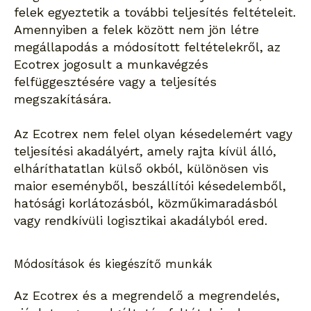
felek egyeztetik a további teljesítés feltételeit.
Amennyiben a felek között nem jön létre
megállapodás a módosított feltételekről, az
Ecotrex jogosult a munkavégzés
felfüggesztésére vagy a teljesítés
megszakítására.
Az Ecotrex nem felel olyan késedelemért vagy
teljesítési akadályért, amely rajta kívül álló,
elháríthatatlan külső okból, különösen vis
maior eseményből, beszállítói késedelemből,
hatósági korlátozásból, közműkimaradásból
vagy rendkívüli logisztikai akadályból ered.
Módosítások és kiegészítő munkák
Az Ecotrex és a megrendelő a megrendelés,