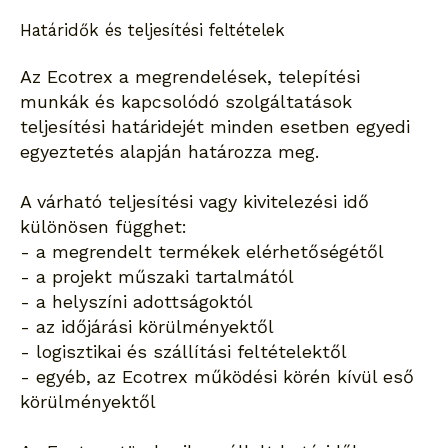
Határidők és teljesítési feltételek
Az Ecotrex a megrendelések, telepítési
munkák és kapcsolódó szolgáltatások
teljesítési határidejét minden esetben egyedi
egyeztetés alapján határozza meg.
A várható teljesítési vagy kivitelezési idő
különösen függhet:
- a megrendelt termékek elérhetőségétől
- a projekt műszaki tartalmától
- a helyszíni adottságoktól
- az időjárási körülményektől
- logisztikai és szállítási feltételektől
- egyéb, az Ecotrex működési körén kívül eső
körülményektől