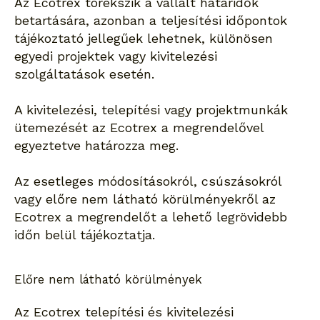
Az Ecotrex törekszik a vállalt határidők
betartására, azonban a teljesítési időpontok
tájékoztató jellegűek lehetnek, különösen
egyedi projektek vagy kivitelezési
szolgáltatások esetén.
A kivitelezési, telepítési vagy projektmunkák
ütemezését az Ecotrex a megrendelővel
egyeztetve határozza meg.
Az esetleges módosításokról, csúszásokról
vagy előre nem látható körülményekről az
Ecotrex a megrendelőt a lehető legrövidebb
időn belül tájékoztatja.
Előre nem látható körülmények
Az Ecotrex telepítési és kivitelezési