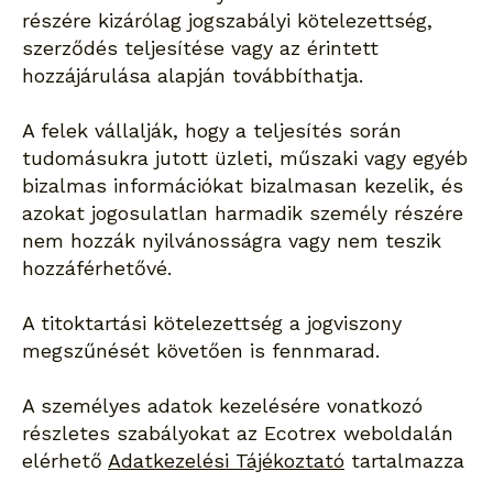
részére kizárólag jogszabályi kötelezettség,
szerződés teljesítése vagy az érintett
hozzájárulása alapján továbbíthatja.
A felek vállalják, hogy a teljesítés során
tudomásukra jutott üzleti, műszaki vagy egyéb
bizalmas információkat bizalmasan kezelik, és
azokat jogosulatlan harmadik személy részére
nem hozzák nyilvánosságra vagy nem teszik
hozzáférhetővé.
A titoktartási kötelezettség a jogviszony
megszűnését követően is fennmarad.
A személyes adatok kezelésére vonatkozó
részletes szabályokat az Ecotrex weboldalán
elérhető
Adatkezelési Tájékoztató
tartalmazza