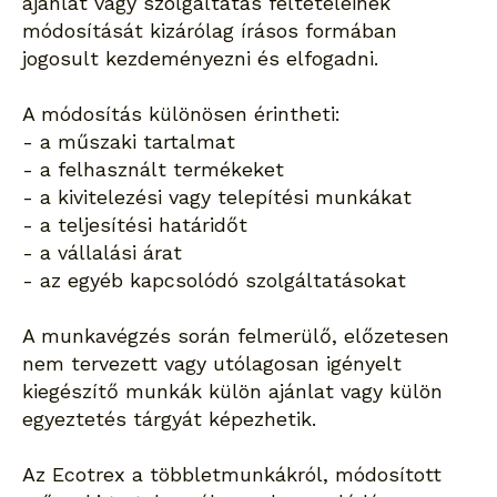
ajánlat vagy szolgáltatás feltételeinek
módosítását kizárólag írásos formában
jogosult kezdeményezni és elfogadni.
A módosítás különösen érintheti:
- a műszaki tartalmat
- a felhasznált termékeket
- a kivitelezési vagy telepítési munkákat
- a teljesítési határidőt
- a vállalási árat
- az egyéb kapcsolódó szolgáltatásokat
A munkavégzés során felmerülő, előzetesen
nem tervezett vagy utólagosan igényelt
kiegészítő munkák külön ajánlat vagy külön
egyeztetés tárgyát képezhetik.
Az Ecotrex a többletmunkákról, módosított