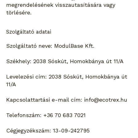
megrendelésének visszautasítására vagy
törlésére.
Szolgáltató adatai
Szolgáltató neve: ModulBase Kft.
Székhely: 2038 Sóskút, Homokbánya út 11/A
Levelezési cím: 2038 Sóskút, Homokbánya út
11/A
Kapcsolattartási e-mail cím: info@ecotrex.hu
Telefonszám: +36 70 683 7021
Cégjegyzékszám: 13-09-242795