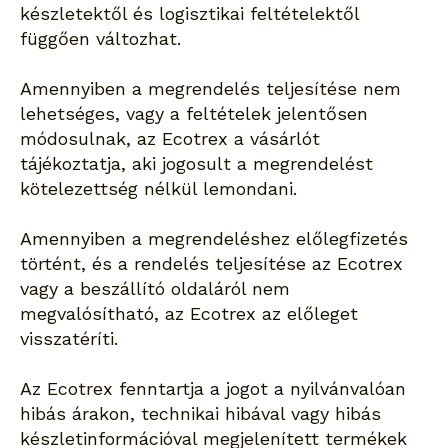
készletektől és logisztikai feltételektől
függően változhat.
Amennyiben a megrendelés teljesítése nem
lehetséges, vagy a feltételek jelentősen
módosulnak, az Ecotrex a vásárlót
tájékoztatja, aki jogosult a megrendelést
kötelezettség nélkül lemondani.
Amennyiben a megrendeléshez előlegfizetés
történt, és a rendelés teljesítése az Ecotrex
vagy a beszállító oldaláról nem
megvalósítható, az Ecotrex az előleget
visszatéríti.
Az Ecotrex fenntartja a jogot a nyilvánvalóan
hibás árakon, technikai hibával vagy hibás
készletinformációval megjelenített termékek