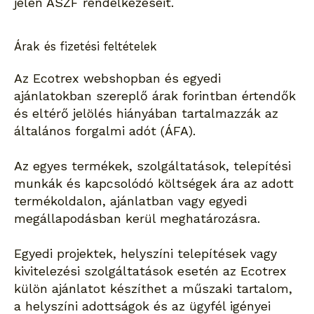
jelen ÁSZF rendelkezéseit.
Árak és fizetési feltételek
Az Ecotrex webshopban és egyedi
ajánlatokban szereplő árak forintban értendők
és eltérő jelölés hiányában tartalmazzák az
általános forgalmi adót (ÁFA).
Az egyes termékek, szolgáltatások, telepítési
munkák és kapcsolódó költségek ára az adott
termékoldalon, ajánlatban vagy egyedi
megállapodásban kerül meghatározásra.
Egyedi projektek, helyszíni telepítések vagy
kivitelezési szolgáltatások esetén az Ecotrex
külön ajánlatot készíthet a műszaki tartalom,
a helyszíni adottságok és az ügyfél igényei