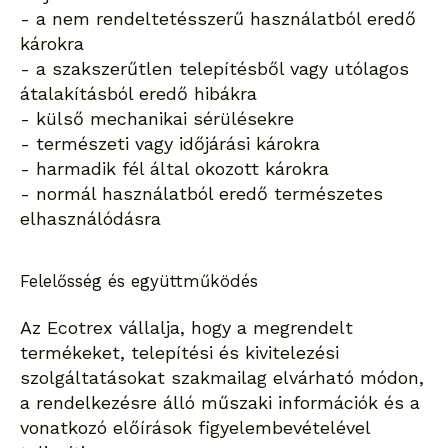
- a nem rendeltetésszerű használatból eredő
károkra
- a szakszerűtlen telepítésből vagy utólagos
átalakításból eredő hibákra
- külső mechanikai sérülésekre
- természeti vagy időjárási károkra
- harmadik fél által okozott károkra
- normál használatból eredő természetes
elhasználódásra
Felelősség és együttműködés
Az Ecotrex vállalja, hogy a megrendelt
termékeket, telepítési és kivitelezési
szolgáltatásokat szakmailag elvárható módon,
a rendelkezésre álló műszaki információk és a
vonatkozó előírások figyelembevételével