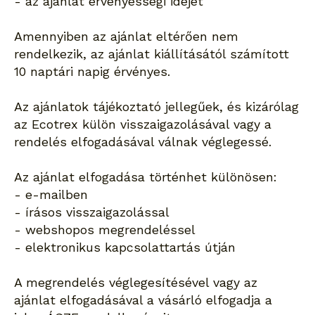
- az ajánlat érvényességi idejét
Amennyiben az ajánlat eltérően nem
rendelkezik, az ajánlat kiállításától számított
10 naptári napig érvényes.
Az ajánlatok tájékoztató jellegűek, és kizárólag
az Ecotrex külön visszaigazolásával vagy a
rendelés elfogadásával válnak véglegessé.
Az ajánlat elfogadása történhet különösen:
- e-mailben
- írásos visszaigazolással
- webshopos megrendeléssel
- elektronikus kapcsolattartás útján
A megrendelés véglegesítésével vagy az
ajánlat elfogadásával a vásárló elfogadja a