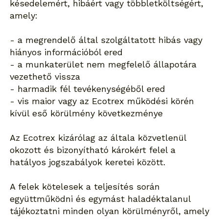
késedelemért, hibáért vagy többletköltségért,
amely:
- a megrendelő által szolgáltatott hibás vagy
hiányos információból ered
- a munkaterület nem megfelelő állapotára
vezethető vissza
- harmadik fél tevékenységéből ered
- vis maior vagy az Ecotrex működési körén
kívül eső körülmény következménye
Az Ecotrex kizárólag az általa közvetlenül
okozott és bizonyítható károkért felel a
hatályos jogszabályok keretei között.
A felek kötelesek a teljesítés során
együttműködni és egymást haladéktalanul
tájékoztatni minden olyan körülményről, amely