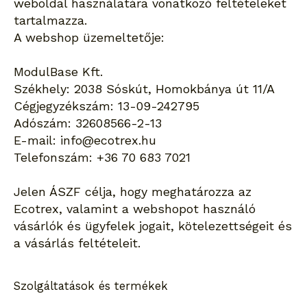
weboldal használatára vonatkozó feltételeket
tartalmazza.
A webshop üzemeltetője:
ModulBase Kft.
Székhely: 2038 Sóskút, Homokbánya út 11/A
Cégjegyzékszám: 13-09-242795
Adószám: 32608566-2-13
E-mail: info@ecotrex.hu
Telefonszám: +36 70 683 7021
Jelen ÁSZF célja, hogy meghatározza az
Ecotrex, valamint a webshopot használó
vásárlók és ügyfelek jogait, kötelezettségeit és
a vásárlás feltételeit.
Szolgáltatások és termékek