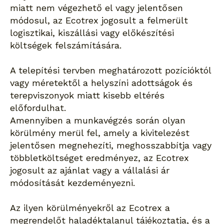
miatt nem végezhető el vagy jelentősen
módosul, az Ecotrex jogosult a felmerült
logisztikai, kiszállási vagy előkészítési
költségek felszámítására.
A telepítési tervben meghatározott pozícióktól
vagy méretektől a helyszíni adottságok és
terepviszonyok miatt kisebb eltérés
előfordulhat.
Amennyiben a munkavégzés során olyan
körülmény merül fel, amely a kivitelezést
jelentősen megnehezíti, meghosszabbítja vagy
többletköltséget eredményez, az Ecotrex
jogosult az ajánlat vagy a vállalási ár
módosítását kezdeményezni.
Az ilyen körülményekről az Ecotrex a
megrendelőt haladéktalanul tájékoztatja, és a