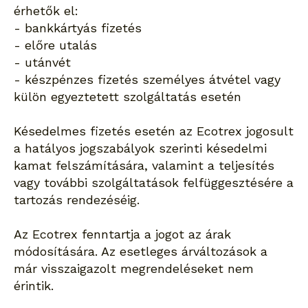
érhetők el:
- bankkártyás fizetés
- előre utalás
- utánvét
- készpénzes fizetés személyes átvétel vagy
külön egyeztetett szolgáltatás esetén
Késedelmes fizetés esetén az Ecotrex jogosult
a hatályos jogszabályok szerinti késedelmi
kamat felszámítására, valamint a teljesítés
vagy további szolgáltatások felfüggesztésére a
tartozás rendezéséig.
Az Ecotrex fenntartja a jogot az árak
módosítására. Az esetleges árváltozások a
már visszaigazolt megrendeléseket nem
érintik.