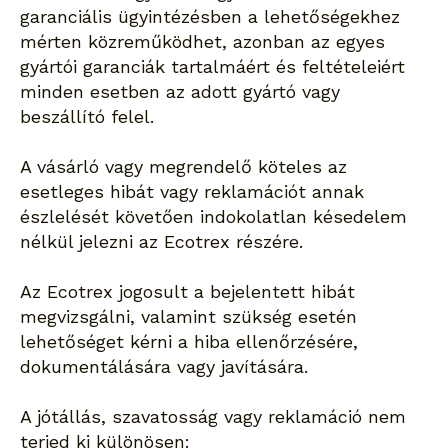
garanciális ügyintézésben a lehetőségekhez
mérten közreműködhet, azonban az egyes
gyártói garanciák tartalmáért és feltételeiért
minden esetben az adott gyártó vagy
beszállító felel.
A vásárló vagy megrendelő köteles az
esetleges hibát vagy reklamációt annak
észlelését követően indokolatlan késedelem
nélkül jelezni az Ecotrex részére.
Az Ecotrex jogosult a bejelentett hibát
megvizsgálni, valamint szükség esetén
lehetőséget kérni a hiba ellenőrzésére,
dokumentálására vagy javítására.
A jótállás, szavatosság vagy reklamáció nem
terjed ki különösen: