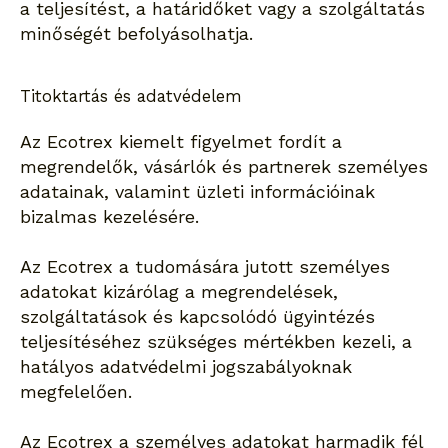
a teljesítést, a határidőket vagy a szolgáltatás
minőségét befolyásolhatja.
Titoktartás és adatvédelem
Az Ecotrex kiemelt figyelmet fordít a
megrendelők, vásárlók és partnerek személyes
adatainak, valamint üzleti információinak
bizalmas kezelésére.
Az Ecotrex a tudomására jutott személyes
adatokat kizárólag a megrendelések,
szolgáltatások és kapcsolódó ügyintézés
teljesítéséhez szükséges mértékben kezeli, a
hatályos adatvédelmi jogszabályoknak
megfelelően.
Az Ecotrex a személyes adatokat harmadik fél