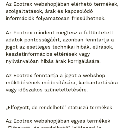
Az Ecotrex webshopjában elérhető termékek,
szolgáltatások, árak és kapcsolódó
információk folyamatosan frissülhetnek.
Az Ecotrex mindent megtesz a feltüntetett
adatok pontosságáért, azonban fenntartja a
jogot az esetleges technikai hibák, elírások,
készletinformációs eltérések vagy
nyilvánvalóan hibás árak korrigálására.
Az Ecotrex fenntartja a jogot a webshop
működésének módosítására, karbantartására
vagy időszakos szüneteltetésére.
„Elfogyott, de rendelhető” státuszú termékek
Az Ecotrex webshopjában egyes termékek
„Elfogyott, de rendelhető” jelöléssel is