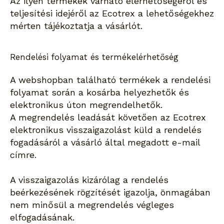
Az ilyen termékek várható elérhetőségéről és
teljesítési idejéről az Ecotrex a lehetőségekhez
mérten tájékoztatja a vásárlót.
Rendelési folyamat és termékelérhetőség
A webshopban található termékek a rendelési
folyamat során a kosárba helyezhetők és
elektronikus úton megrendelhetők.
A megrendelés leadását követően az Ecotrex
elektronikus visszaigazolást küld a rendelés
fogadásáról a vásárló által megadott e-mail
címre.
A visszaigazolás kizárólag a rendelés
beérkezésének rögzítését igazolja, önmagában
nem minősül a megrendelés végleges
elfogadásának.