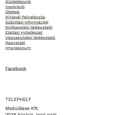
Küldetésünk
Inspiráció
Ötletek
Hírlevél feliratkozás
Szállítási információk
Sütikezelési tájékoztató
Elállási nyilatkozat
Visszaküldési tájékoztató
Kapcsolat
Impresszum
Facebook
TELEPHELY
ModulBase Kft.
2038 Sóskút, Ipari park