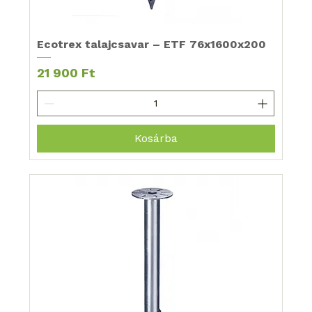
Ecotrex talajcsavar – ETF 76x1600x200
Ár
21 900 Ft
Kosárba