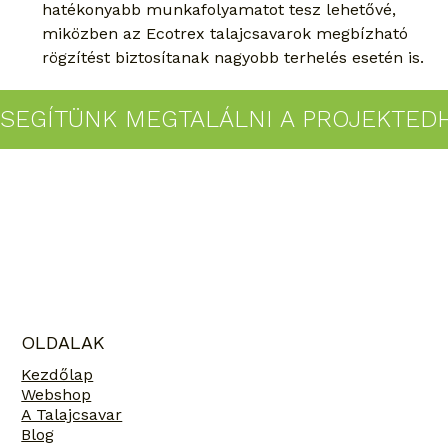
hatékonyabb munkafolyamatot tesz lehetővé, 
miközben az Ecotrex talajcsavarok megbízható 
rögzítést biztosítanak nagyobb terhelés esetén is.
SEGÍTÜNK MEGTALÁLNI A PROJEKTEDHE
OLDALAK
Kezdőlap
Webshop
A Talajcsavar
Blog