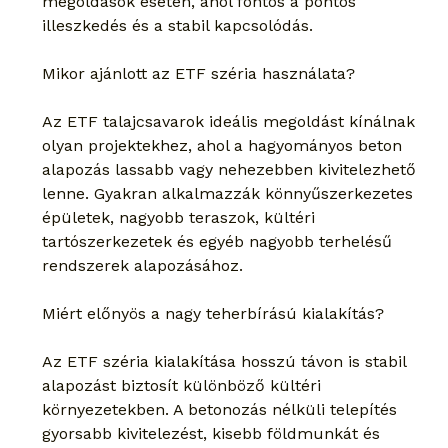
megoldások esetén, ahol fontos a pontos 
illeszkedés és a stabil kapcsolódás.
Mikor ajánlott az ETF széria használata?
Az ETF talajcsavarok ideális megoldást kínálnak 
olyan projektekhez, ahol a hagyományos beton 
alapozás lassabb vagy nehezebben kivitelezhető 
lenne. Gyakran alkalmazzák könnyűszerkezetes 
épületek, nagyobb teraszok, kültéri 
tartószerkezetek és egyéb nagyobb terhelésű 
rendszerek alapozásához.
Miért előnyös a nagy teherbírású kialakítás?
Az ETF széria kialakítása hosszú távon is stabil 
alapozást biztosít különböző kültéri 
környezetekben. A betonozás nélküli telepítés 
gyorsabb kivitelezést, kisebb földmunkát és 