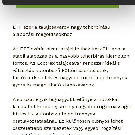
Kosárba
ETF széria talajcsavarok nagy teherbírású 
alapozási megoldásokhoz
Az ETF széria olyan projektekhez készült, ahol a 
stabil alapozás és a nagyobb teherbírás kiemelten 
fontos. Az Ecotrex talajcsavar rendszer ideális 
választás különböző kültéri szerkezetek, 
tartószerkezetek és nagyobb méretű építmények 
gyors és megbízható alapozásához.
A sorozat egyik legnagyobb előnye a nútokkal 
kialakított kerek fej, amely nagyobb rugalmasságot 
biztosít a különböző felépítmények 
csatlakoztatásánál. Ez különösen előnyös lehet 
összetettebb szerkezetek vagy egyedi rögzítési 