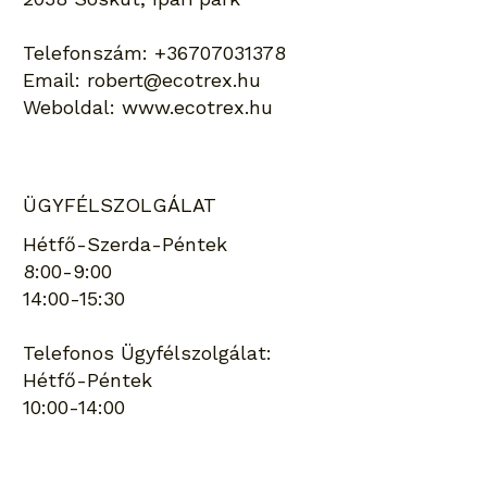
Telefonszám:
+36707031378
Email:
robert@ecotrex.hu
Weboldal:
www.ecotrex.hu
ÜGYFÉLSZOLGÁLAT
Hétfő-Szerda-Péntek
8:00-9:00
14:00-15:30
Telefonos Ügyfélszolgálat:
Hétfő-Péntek
10:00-14:00
Keresés