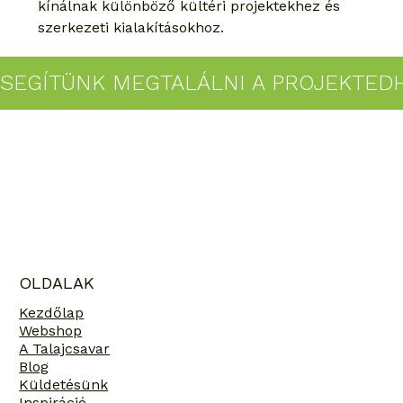
kínálnak különböző kültéri projektekhez és 
szerkezeti kialakításokhoz.
SEGÍTÜNK MEGTALÁLNI A PROJEKTEDHE
OLDALAK
Kezdőlap
Webshop
A Talajcsavar
Blog
Küldetésünk
Inspiráció