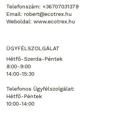
Telefonszám:
+36707031378
Email:
robert@ecotrex.hu
Weboldal:
www.ecotrex.hu
ÜGYFÉLSZOLGÁLAT
Hétfő-Szerda-Péntek
8:00-9:00
14:00-15:30
Telefonos Ügyfélszolgálat:
Hétfő-Péntek
10:00-14:00
Keresés