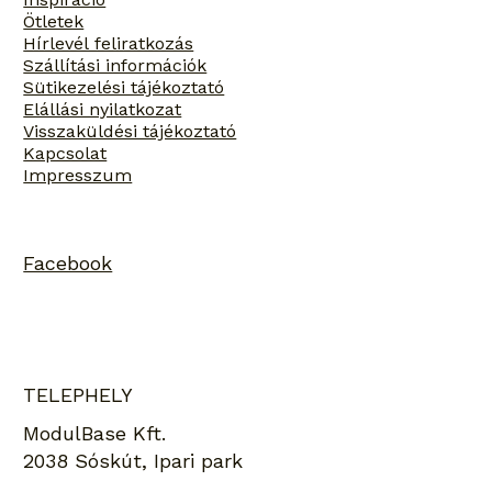
Ötletek
Hírlevél feliratkozás
Szállítási információk
Sütikezelési tájékoztató
Elállási nyilatkozat
Visszaküldési tájékoztató
Kapcsolat
Impresszum
Facebook
TELEPHELY
ModulBase Kft.
2038 Sóskút, Ipari park