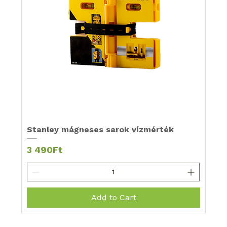
Stanley mágneses sarok vízmérték
Price
3 490Ft
Add to Cart