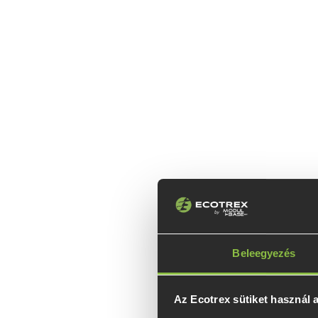
Beleegyezés
Az Ecotrex sütiket használ