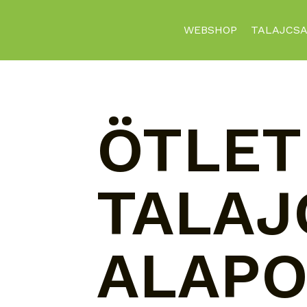
WEBSHOP
TALAJCSA
ÖTLET
TALAJ
ALAP