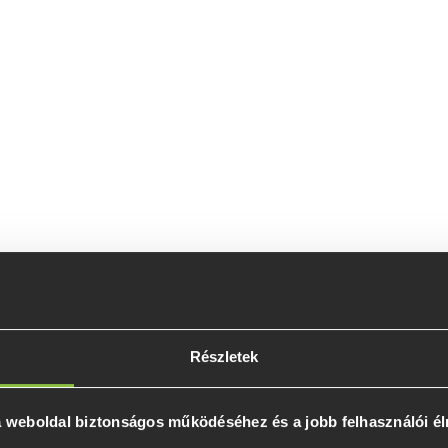
Részletek
 a weboldal biztonságos működéséhez és a jobb felhasználói é