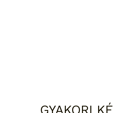
GYAKORI K