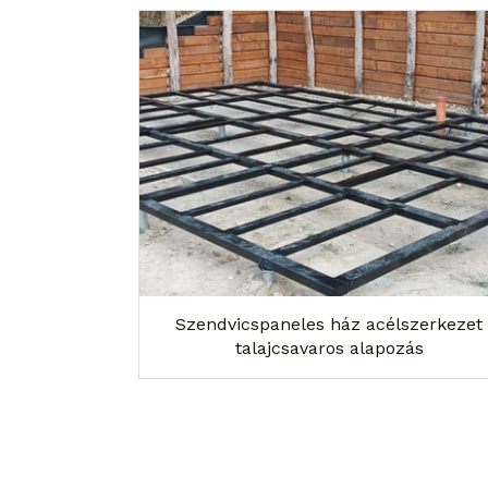
Szendvicspaneles ház acélszerkezet
talajcsavaros alapozás