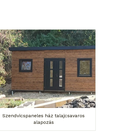
Szendvicspaneles ház talajcsavaros
alapozás