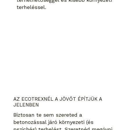
terheléssel.
AZ ECOTREXNÉL A JÖVŐT ÉPÍTJÜK A
JELENBEN
Biztosan te sem szereted a
betonozással járó környezeti (és
pszichés) terhelést. Szeretnéd megóvni