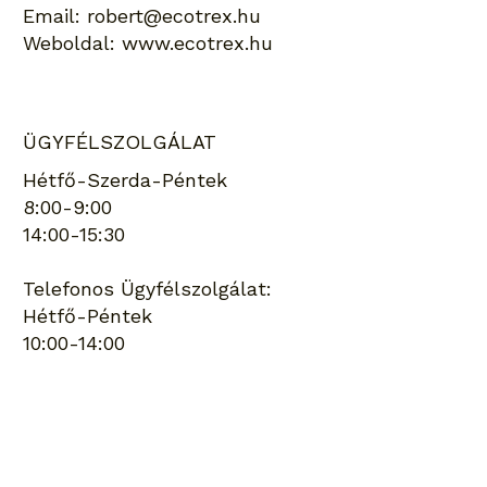
Email:
robert@ecotrex.hu
Weboldal:
www.ecotrex.hu
ÜGYFÉLSZOLGÁLAT
Hétfő-Szerda-Péntek
8:00-9:00
14:00-15:30
Telefonos Ügyfélszolgálat:
Hétfő-Péntek
10:00-14:00
Keresés