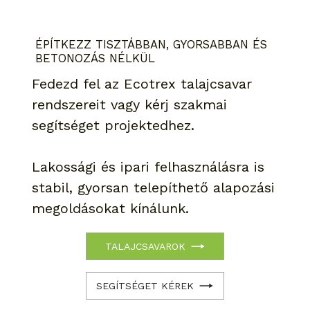
ÉPÍTKEZZ TISZTÁBBAN, GYORSABBAN ÉS
BETONOZÁS NÉLKÜL
Fedezd fel az Ecotrex talajcsavar
rendszereit vagy kérj szakmai
segítséget projektedhez.
Lakossági és ipari felhasználásra is
stabil, gyorsan telepíthető alapozási
megoldásokat kínálunk.
TALAJCSAVAROK
SEGÍTSÉGET KÉREK