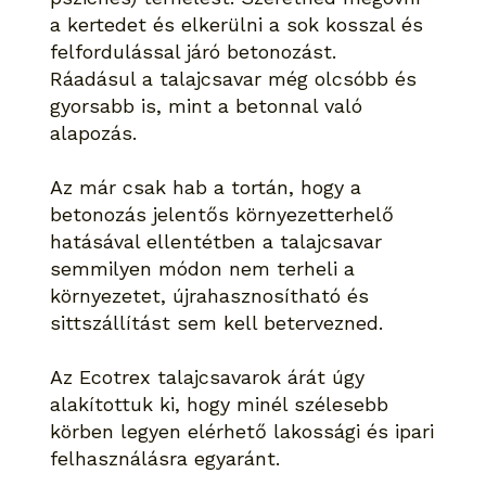
a kertedet és elkerülni a sok kosszal és
felfordulással járó betonozást.
Ráadásul a talajcsavar még olcsóbb és
gyorsabb is, mint a betonnal való
alapozás.
Az már csak hab a tortán, hogy a
betonozás jelentős környezetterhelő
hatásával ellentétben a talajcsavar
semmilyen módon nem terheli a
környezetet, újrahasznosítható és
sittszállítást sem kell betervezned.
Az Ecotrex talajcsavarok árát úgy
alakítottuk ki, hogy minél szélesebb
körben legyen elérhető lakossági és ipari
felhasználásra egyaránt.