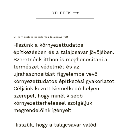
ÖTLETEK
Mi nem csak kereskedünk a talajcsavarral!
Hiszünk a környezettudatos
építkezésben és a talajcsavar jövőjében.
Szeretnénk itthon is meghonosítani a
természet védelmét és az
újrahasznosítást figyelembe vevő
környezettudatos építkezési gyakorlatot.
Céljaink között kiemelkedő helyen
szerepel, hogy minél kisebb
környezetterheléssel szolgáljuk
megrendelőink igényeit.
Hisszük, hogy a talajcsavar valódi