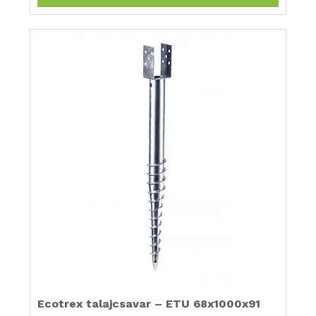
Ecotrex talajcsavar – ETU 68x1000x91