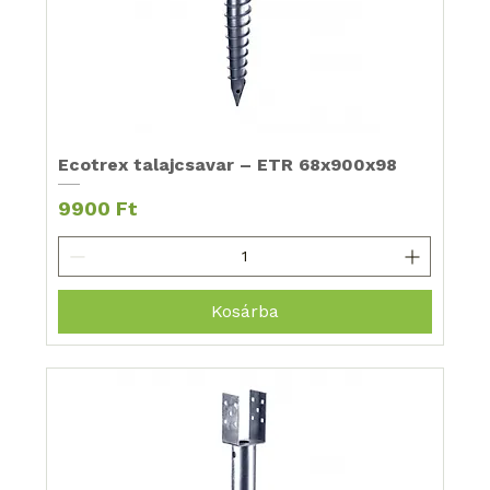
Ecotrex talajcsavar – ETR 68x900x98
Ár
9900 Ft
Kosárba