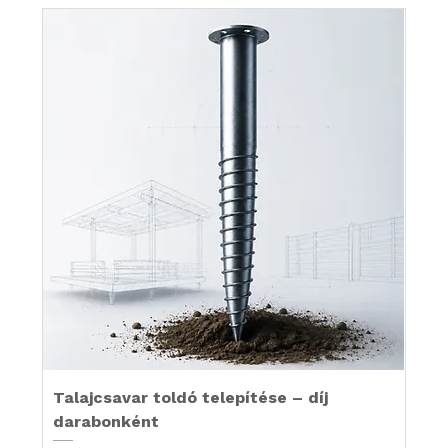
Talajcsavar toldó telepítése – díj
darabonként