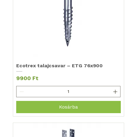
Ecotrex talajcsavar – ETG 76x900
Ár
9900 Ft
Kosárba