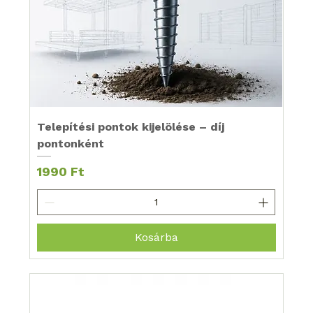
Telepítési pontok kijelölése – díj
pontonként
Ár
1990 Ft
Kosárba