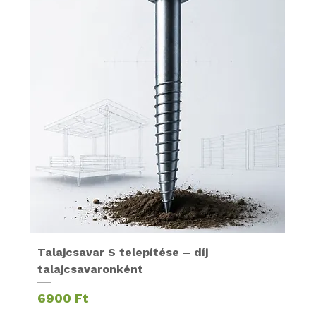
Talajcsavar S telepítése – díj
talajcsavaronként
Ár
6900 Ft