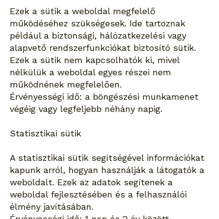
Ezek a sütik a weboldal megfelelő
működéséhez szükségesek. Ide tartoznak
például a biztonsági, hálózatkezelési vagy
alapvető rendszerfunkciókat biztosító sütik.
Ezek a sütik nem kapcsolhatók ki, mivel
nélkülük a weboldal egyes részei nem
működnének megfelelően.
Érvényességi idő: a böngészési munkamenet
végéig vagy legfeljebb néhány napig.
Statisztikai sütik
A statisztikai sütik segítségével információkat
kapunk arról, hogyan használják a látogatók a
weboldalt. Ezek az adatok segítenek a
weboldal fejlesztésében és a felhasználói
élmény javításában.
Érvényességi idő: 1 nap és 2 év között.