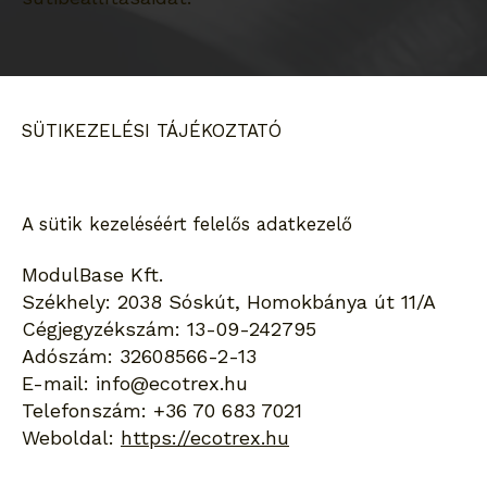
SÜTIKEZELÉSI TÁJÉKOZTATÓ
A sütik kezeléséért felelős adatkezelő
ModulBase Kft.
Székhely: 2038 Sóskút, Homokbánya út 11/A
Cégjegyzékszám: 13-09-242795
Adószám: 32608566-2-13
E-mail: info@ecotrex.hu
Telefonszám: +36 70 683 7021
Weboldal:
https://ecotrex.hu