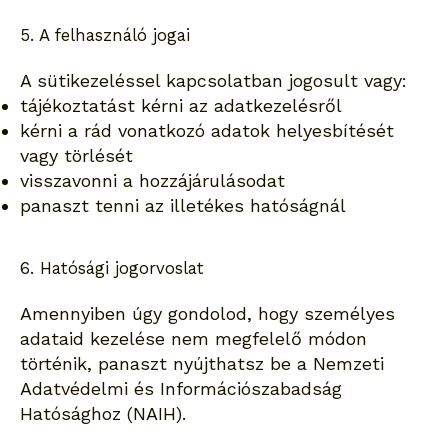
5. A felhasználó jogai
A sütikezeléssel kapcsolatban jogosult vagy:
tájékoztatást kérni az adatkezelésről
kérni a rád vonatkozó adatok helyesbítését
vagy törlését
visszavonni a hozzájárulásodat
panaszt tenni az illetékes hatóságnál
6. Hatósági jogorvoslat
Amennyiben úgy gondolod, hogy személyes
adataid kezelése nem megfelelő módon
történik, panaszt nyújthatsz be a Nemzeti
Adatvédelmi és Információszabadság
Hatósághoz (NAIH).