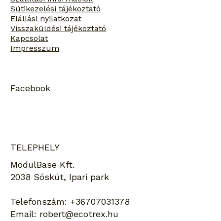
Sütikezelési tájékoztató
Elállási nyilatkozat
Visszaküldési tájékoztató
Kapcsolat
Impresszum
Facebook
TELEPHELY
ModulBase Kft.
2038 Sóskút, Ipari park
Telefonszám:
+36707031378
Email:
robert@ecotrex.hu