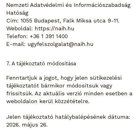
Nemzeti Adatvédelmi és Információszabadság
Hatóság
Cím: 1055 Budapest, Falk Miksa utca 9-11.
Weboldal: https://naih.hu
Telefon: +36 1 391 1400
E-mail: ugyfelszolgalat@naih.hu
7. A tájékoztató módosítása
Fenntartjuk a jogot, hogy jelen sütikezelési
tájékoztatót bármikor módosítsuk vagy
frissítsük. Az aktuális verzió minden esetben a
weboldalon kerül közzétételre.
Jelen tájékoztató hatálybalépésének dátuma:
2026. május 26.