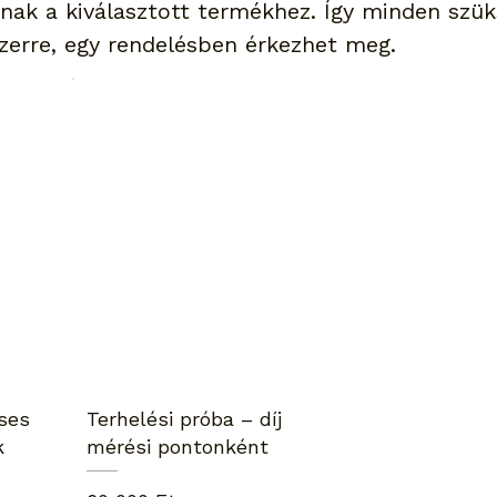
nak a kiválasztott termékhez. Így minden szü
zerre, egy rendelésben érkezhet meg.
ses
Terhelési próba – díj
k
mérési pontonként