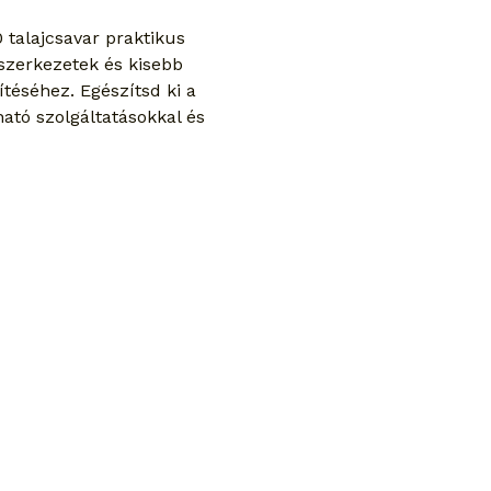
talajcsavar praktikus 
szerkezetek és kisebb 
téséhez. Egészítsd ki a 
ható szolgáltatásokkal és 