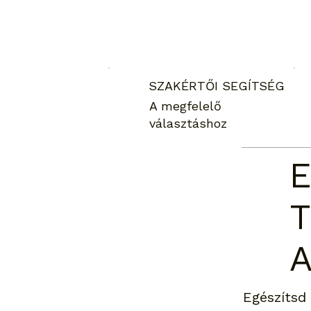
SZAKÉRTŐI SEGÍTSÉG
A megfelelő
választáshoz
E
Egészítsd