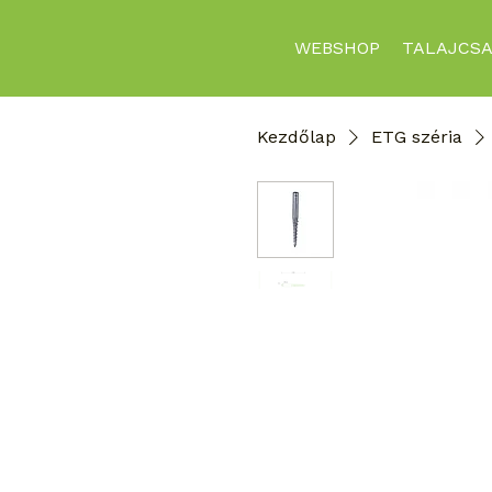
WEBSHOP
TALAJCSA
Kezdőlap
ETG széria