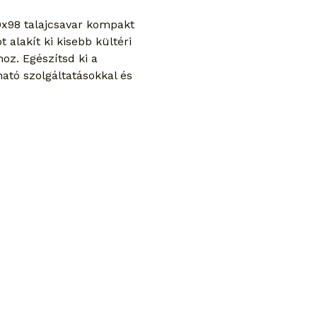
x98 talajcsavar kompakt 
t alakít ki kisebb kültéri 
oz. Egészítsd ki a 
ható szolgáltatásokkal és 