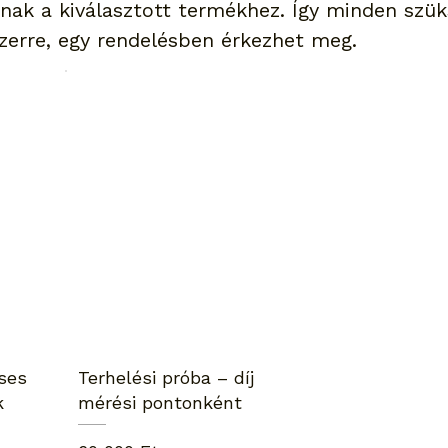
nak a kiválasztott termékhez. Így minden szü
zerre, egy rendelésben érkezhet meg.
ses
Terhelési próba – díj
k
mérési pontonként