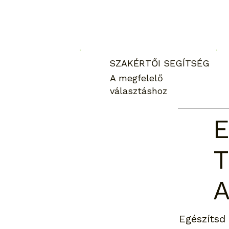
SZAKÉRTŐI SEGÍTSÉG
A megfelelő
választáshoz
E
Egészítsd