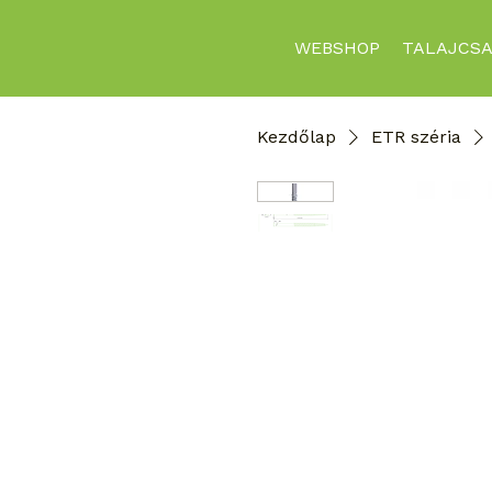
WEBSHOP
TALAJCSA
Kezdőlap
ETR széria