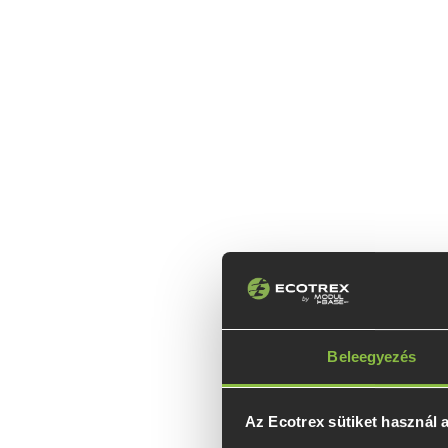
Beleegyezés
Az Ecotrex sütiket használ