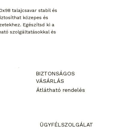
98 talajcsavar stabil és 
iztosíthat közepes és 
etekhez. Egészítsd ki a 
ható szolgáltatásokkal és 
BIZTONSÁGOS
VÁSÁRLÁS
Átlátható rendelés
ÜGYFÉLSZOLGÁLAT