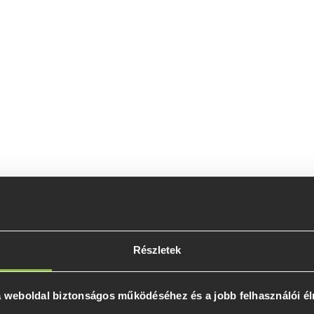
Részletek
 a weboldal biztonságos működéséhez és a jobb felhasználói é