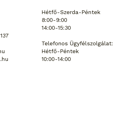
Hétfő-Szerda-Péntek
8:00-9:00
14:00-15:30
137
Telefonos Ügyfélszolgálat:
hu
Hétfő-Péntek
.hu
10:00-14:00
Keresés