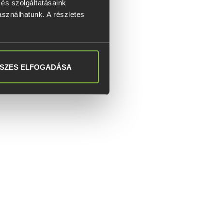
s szolgáltatásaink 
asználhatunk. A részletes 
SZES ELFOGADÁSA