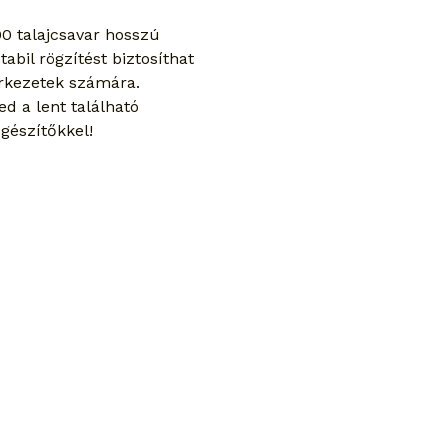
0 talajcsavar hosszú 
tabil rögzítést biztosíthat 
erkezetek számára. 
ed a lent található 
egészítőkkel!