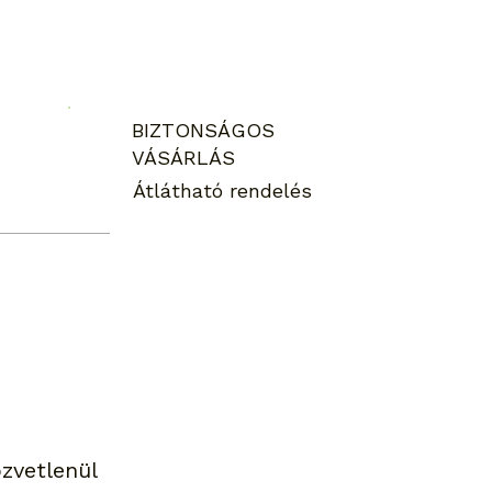
BIZTONSÁGOS
VÁSÁRLÁS
Átlátható rendelés
zvetlenül