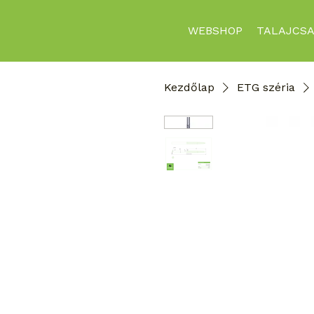
WEBSHOP
TALAJCSA
Kezdőlap
ETG széria