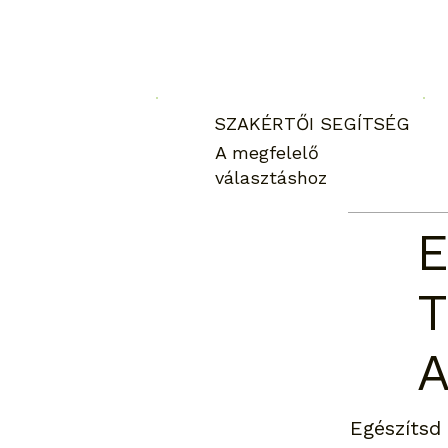
SZAKÉRTŐI SEGÍTSÉG
A megfelelő
választáshoz
E
Egészítsd