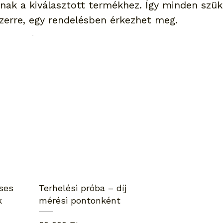
nak a kiválasztott termékhez. Így minden szü
zerre, egy rendelésben érkezhet meg.
ses
Terhelési próba – díj
k
mérési pontonként