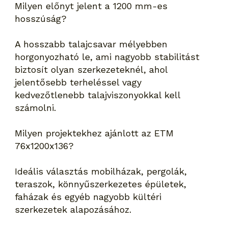
Milyen előnyt jelent a 1200 mm-es
hosszúság?
A hosszabb talajcsavar mélyebben
horgonyozható le, ami nagyobb stabilitást
biztosít olyan szerkezeteknél, ahol
jelentősebb terheléssel vagy
kedvezőtlenebb talajviszonyokkal kell
számolni.
Milyen projektekhez ajánlott az ETM
76x1200x136?
Ideális választás mobilházak, pergolák,
teraszok, könnyűszerkezetes épületek,
faházak és egyéb nagyobb kültéri
szerkezetek alapozásához.