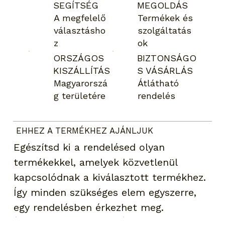
SEGÍTSÉG
MEGOLDÁS
A megfelelő
Termékek és
választásho
szolgáltatás
z
ok
ORSZÁGOS
BIZTONSÁGO
KISZÁLLÍTÁS
S VÁSÁRLÁS
Magyarorszá
Átlátható
g területére
rendelés
EHHEZ A TERMÉKHEZ AJÁNLJUK
Egészítsd ki a rendelésed olyan
termékekkel, amelyek közvetlenül
kapcsolódnak a kiválasztott termékhez.
Így minden szükséges elem egyszerre,
egy rendelésben érkezhet meg.