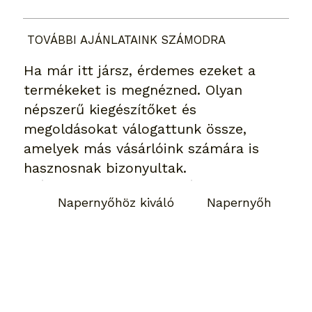
TOVÁBBI AJÁNLATAINK SZÁMODRA
Ha már itt jársz, érdemes ezeket a
termékeket is megnézned. Olyan
népszerű kiegészítőket és
megoldásokat válogattunk össze,
amelyek más vásárlóink számára is
hasznosnak bizonyultak.
Napernyőhöz kiváló
Napernyőhöz kivá