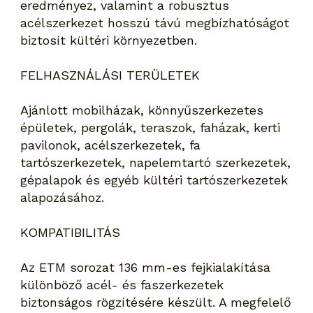
eredményez, valamint a robusztus
acélszerkezet hosszú távú megbízhatóságot
biztosít kültéri környezetben.
FELHASZNÁLÁSI TERÜLETEK
Ajánlott mobilházak, könnyűszerkezetes
épületek, pergolák, teraszok, faházak, kerti
pavilonok, acélszerkezetek, fa
tartószerkezetek, napelemtartó szerkezetek,
gépalapok és egyéb kültéri tartószerkezetek
alapozásához.
KOMPATIBILITÁS
Az ETM sorozat 136 mm-es fejkialakítása
különböző acél- és faszerkezetek
biztonságos rögzítésére készült. A megfelelő