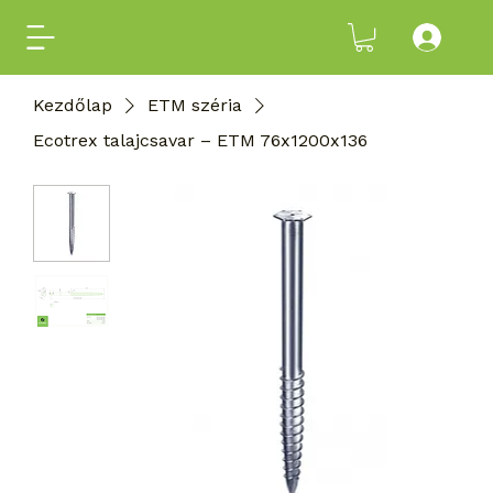
Kezdőlap
ETM széria
Ecotrex talajcsavar – ETM 76x1200x136