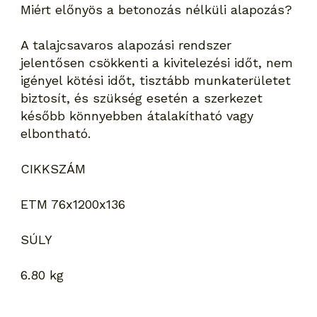
Miért előnyös a betonozás nélküli alapozás?
A talajcsavaros alapozási rendszer
jelentősen csökkenti a kivitelezési időt, nem
igényel kötési időt, tisztább munkaterületet
biztosít, és szükség esetén a szerkezet
később könnyebben átalakítható vagy
elbontható.
CIKKSZÁM
ETM 76x1200x136
SÚLY
6.80 kg