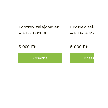
Ecotrex talajcsavar
Ecotrex talajcsav
– ETG 60x600
– ETG 68x700
5 000 Ft
5 900 Ft
Kosárba
Kosárba