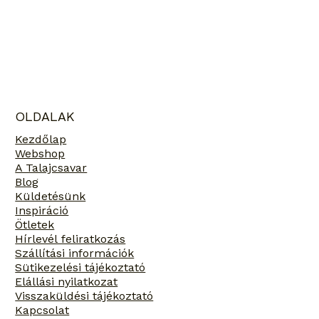
OLDALAK
Kezdőlap
Webshop
A Talajcsavar
Blog
Küldetésünk
Inspiráció
Ötletek
Hírlevél feliratkozás
Szállítási információk
Sütikezelési tájékoztató
Elállási nyilatkozat
Visszaküldési tájékoztató
Kapcsolat