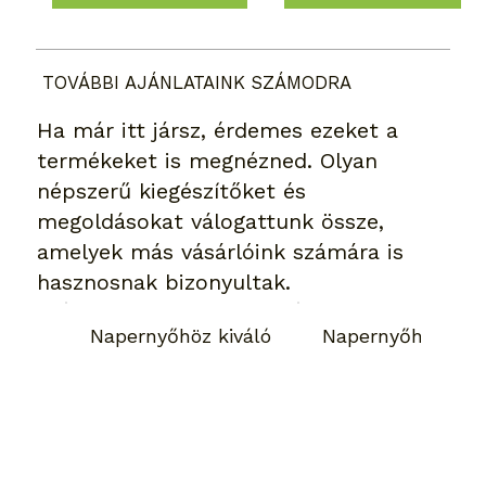
TOVÁBBI AJÁNLATAINK SZÁMODRA
Ha már itt jársz, érdemes ezeket a
termékeket is megnézned. Olyan
népszerű kiegészítőket és
megoldásokat válogattunk össze,
amelyek más vásárlóink számára is
hasznosnak bizonyultak.
Napernyőhöz kiváló
Napernyőhöz kivá