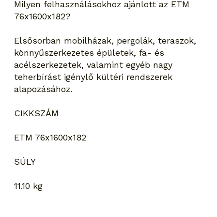
Milyen felhasználásokhoz ajánlott az ETM
76x1600x182?
Elsősorban mobilházak, pergolák, teraszok,
könnyűszerkezetes épületek, fa- és
acélszerkezetek, valamint egyéb nagy
teherbírást igénylő kültéri rendszerek
alapozásához.
CIKKSZÁM
ETM 76x1600x182
SÚLY
11.10 kg