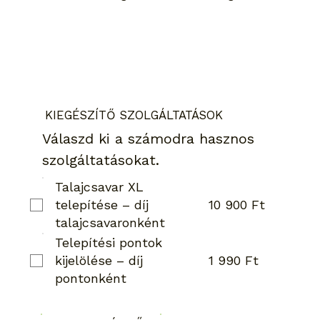
KIEGÉSZÍTŐ SZOLGÁLTATÁSOK
Válaszd ki a számodra hasznos
szolgáltatásokat.
Talajcsavar XL
10 900 Ft
telepítése – díj
talajcsavaronként
Telepítési pontok
1 990 Ft
kijelölése – díj
pontonként