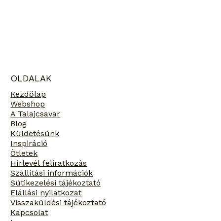
OLDALAK
Kezdőlap
Webshop
A Talajcsavar
Blog
Küldetésünk
Inspiráció
Ötletek
Hírlevél feliratkozás
Szállítási információk
Sütikezelési tájékoztató
Elállási nyilatkozat
Visszaküldési tájékoztató
Kapcsolat