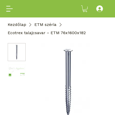
Kezdőlap
ETM széria
Ecotrex talajcsavar – ETM 76x1600x182