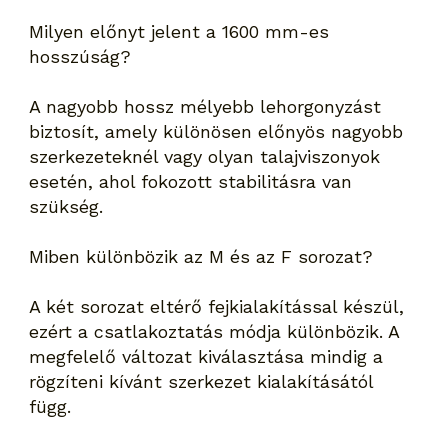
Milyen előnyt jelent a 1600 mm-es
hosszúság?
A nagyobb hossz mélyebb lehorgonyzást
biztosít, amely különösen előnyös nagyobb
szerkezeteknél vagy olyan talajviszonyok
esetén, ahol fokozott stabilitásra van
szükség.
Miben különbözik az M és az F sorozat?
A két sorozat eltérő fejkialakítással készül,
ezért a csatlakoztatás módja különbözik. A
megfelelő változat kiválasztása mindig a
rögzíteni kívánt szerkezet kialakításától
függ.