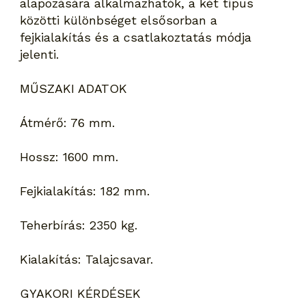
alapozására alkalmazhatók, a két típus
közötti különbséget elsősorban a
fejkialakítás és a csatlakoztatás módja
jelenti.
MŰSZAKI ADATOK
Átmérő: 76 mm.
Hossz: 1600 mm.
Fejkialakítás: 182 mm.
Teherbírás: 2350 kg.
Kialakítás: Talajcsavar.
GYAKORI KÉRDÉSEK