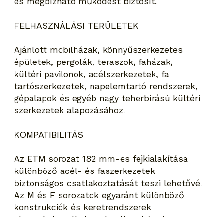
és megbízható működést biztosít.
FELHASZNÁLÁSI TERÜLETEK
Ajánlott mobilházak, könnyűszerkezetes
épületek, pergolák, teraszok, faházak,
kültéri pavilonok, acélszerkezetek, fa
tartószerkezetek, napelemtartó rendszerek,
gépalapok és egyéb nagy teherbírású kültéri
szerkezetek alapozásához.
KOMPATIBILITÁS
Az ETM sorozat 182 mm-es fejkialakítása
különböző acél- és faszerkezetek
biztonságos csatlakoztatását teszi lehetővé.
Az M és F sorozatok egyaránt különböző
konstrukciók és keretrendszerek