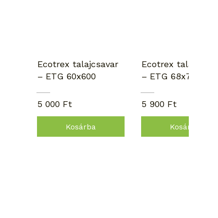
Ecotrex talajcsavar
Ecotrex talajcsav
– ETG 60x600
– ETG 68x700
5 000 Ft
5 900 Ft
Kosárba
Kosárba