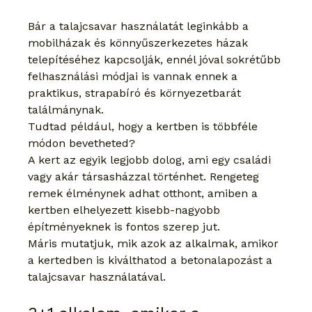
Bár a talajcsavar használatát leginkább a 
mobilházak és könnyűszerkezetes házak 
telepítéséhez kapcsolják, ennél jóval sokrétűbb 
felhasználási módjai is vannak ennek a 
praktikus, strapabíró és környezetbarát 
találmánynak.
Tudtad például, hogy a kertben is többféle 
módon bevetheted?
A kert az egyik legjobb dolog, ami egy családi 
vagy akár társasházzal történhet. Rengeteg 
remek élménynek adhat otthont, amiben a 
kertben elhelyezett kisebb-nagyobb 
építményeknek is fontos szerep jut.
Máris mutatjuk, mik azok az alkalmak, amikor 
a kertedben is kiválthatod a betonalapozást a 
talajcsavar használatával.