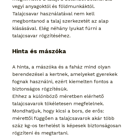
vegyi anyagoktól és földmunkáktól.
Talajcsavar használatával nem kell 
megbontanod a talaj szerkezetét az alap 
kiásásával. Elég néhány lyukat fúrni a 
talajcsavar rögzítéséhez.
Hinta és mászóka
A hinta, a mászóka és a faház mind olyan 
berendezései a kertnek, amelyeket gyerekek 
fognak használni, ezért kiemelten fontos a 
biztonságos rögzítésük.
Ehhez a különböző méretben elérhető 
talajcsavarok tökéletesen megfelelnek.
Mondhatjuk, hogy kicsi a bors, de erős: 
mérettől függően a talajcsavarok akár több 
száz kg-os terhelést is képesek biztonságosan 
rögzíteni és megtartani.