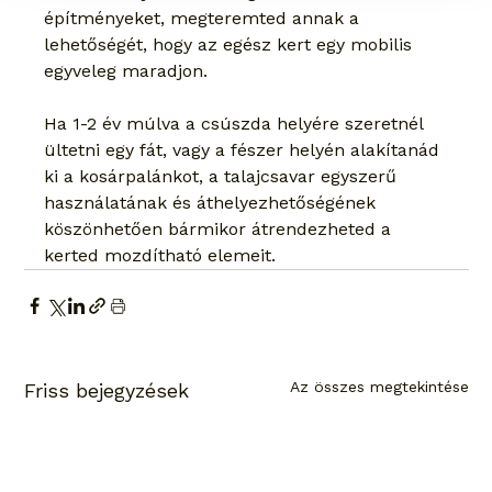
építményeket, megteremted annak a 
lehetőségét, hogy az egész kert egy mobilis 
egyveleg maradjon.
Ha 1-2 év múlva a csúszda helyére szeretnél 
ültetni egy fát, vagy a fészer helyén alakítanád 
ki a kosárpalánkot, a talajcsavar egyszerű 
használatának és áthelyezhetőségének 
köszönhetően bármikor átrendezheted a 
kerted mozdítható elemeit.
Az összes megtekintése
Friss bejegyzések