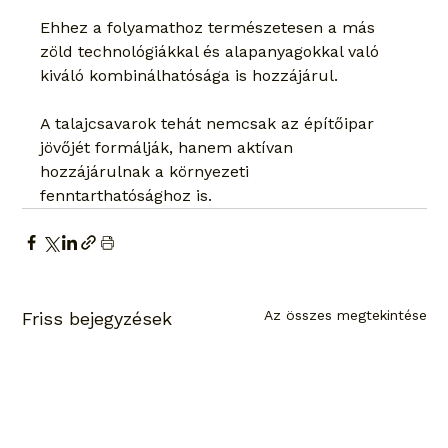
Ehhez a folyamathoz természetesen a más 
zöld technológiákkal és alapanyagokkal való 
kiváló kombinálhatósága is hozzájárul.
A talajcsavarok tehát nemcsak az építőipar 
jövőjét formálják, hanem aktívan 
hozzájárulnak a környezeti 
fenntarthatósághoz is.
Az összes megtekintése
Friss bejegyzések