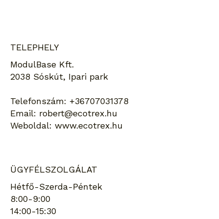
TELEPHELY
ModulBase Kft.
2038 Sóskút, Ipari park
Telefonszám:
+36707031378
Email:
robert@ecotrex.hu
Weboldal:
www.ecotrex.hu
ÜGYFÉLSZOLGÁLAT
Hétfő-Szerda-Péntek
8:00-9:00
14:00-15:30