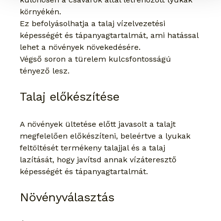
környékén.
Ez befolyásolhatja a talaj vízelvezetési 
képességét és tápanyagtartalmát, ami hatással 
lehet a növények növekedésére.
Végső soron a türelem kulcsfontosságú 
tényező lesz.
Talaj előkészítése
A növények ültetése előtt javasolt a talajt 
megfelelően előkészíteni, beleértve a lyukak 
feltöltését termékeny talajjal és a talaj 
lazítását, hogy javítsd annak vízáteresztő 
képességét és tápanyagtartalmát.
Növényválasztás