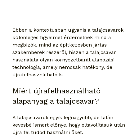
Ebben a kontextusban ugyanis a talajcsavarok 
különleges figyelmet érdemelnek mind a 
megbízók, mind az építkezésben jártas 
szakemberek részéről, hiszen a talajcsavar 
használata olyan környezetbarát alapozási 
technológia, amely nemcsak hatékony, de 
újrafelhasználható is.
Miért újrafelhasználható 
alapanyag a talajcsavar?
A talajcsavarok egyik legnagyobb, de talán 
kevésbé ismert előnye, hogy eltávolításuk után 
újra fel tudod használni őket.