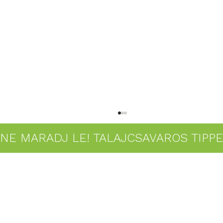
NE MARADJ LE! TALAJCSAVAROS TIPP