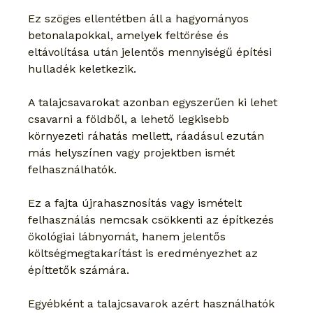
Ez szöges ellentétben áll a hagyományos 
betonalapokkal, amelyek feltörése és 
eltávolítása után jelentős mennyiségű építési 
hulladék keletkezik.
A talajcsavarokat azonban egyszerűen ki lehet 
csavarni a földből, a lehető legkisebb 
környezeti ráhatás mellett, ráadásul ezután 
más helyszínen vagy projektben ismét 
felhasználhatók.
Ez a fajta újrahasznosítás vagy ismételt 
felhasználás nemcsak csökkenti az építkezés 
ökológiai lábnyomát, hanem jelentős 
költségmegtakarítást is eredményezhet az 
építtetők számára.
Egyébként a talajcsavarok azért használhatók 