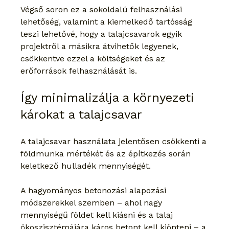
Végső soron ez a sokoldalú felhasználási 
lehetőség, valamint a kiemelkedő tartósság 
teszi lehetővé, hogy a talajcsavarok egyik 
projektről a másikra átvihetők legyenek, 
csökkentve ezzel a költségeket és az 
erőforrások felhasználását is.
Így minimalizálja a környezeti 
károkat a talajcsavar
A talajcsavar használata jelentősen csökkenti a 
földmunka mértékét és az építkezés során 
keletkező hulladék mennyiségét.
A hagyományos betonozási alapozási 
módszerekkel szemben – ahol nagy 
mennyiségű földet kell kiásni és a talaj 
ökoszisztémájára káros betont kell kiönteni – a 