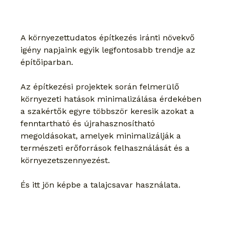
A környezettudatos építkezés iránti növekvő 
igény napjaink egyik legfontosabb trendje az 
építőiparban.
Az építkezési projektek során felmerülő 
környezeti hatások minimalizálása érdekében 
a szakértők egyre többször keresik azokat a 
fenntartható és újrahasznosítható 
megoldásokat, amelyek minimalizálják a 
természeti erőforrások felhasználását és a 
környezetszennyezést.
És itt jön képbe a talajcsavar használata.