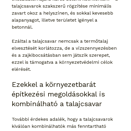
talajcsavarok szakszerű rögzítése minimális 
zavart okoz a helyszínen, és sokkal kevesebb 
alapanyagot, illetve területet igényel a 
betonnál.
Ezáltal a talajcsavar nemcsak a termőtalaj 
elvesztését korlátozza, de a vízszennyezésben 
és a zajkibocsátásban sem játszik szerepet, 
ezzel is támogatva a környezetvédelmi célok 
elérését.
Ezekkel a környezetbarát 
építkezési megoldásokkal is 
kombinálható a talajcsavar
További érdekes adalék, hogy a talajcsavarok 
kiválóan kombinálhatók más fenntartható 