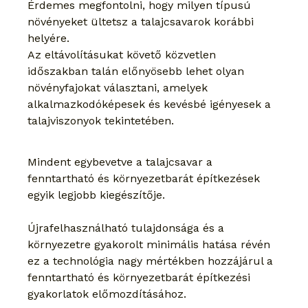
Érdemes megfontolni, hogy milyen típusú 
növényeket ültetsz a talajcsavarok korábbi 
helyére.
Az eltávolításukat követő közvetlen 
időszakban talán előnyösebb lehet olyan 
növényfajokat választani, amelyek 
alkalmazkodóképesek és kevésbé igényesek a 
talajviszonyok tekintetében.
Mindent egybevetve a talajcsavar a 
fenntartható és környezetbarát építkezések 
egyik legjobb kiegészítője.
Újrafelhasználható tulajdonsága és a 
környezetre gyakorolt minimális hatása révén 
ez a technológia nagy mértékben hozzájárul a 
fenntartható és környezetbarát építkezési 
gyakorlatok előmozdításához.