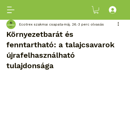
Ecotrex szakmai csapata
máj. 26.
3 perc olvasás
Környezetbarát és
fenntartható: a talajcsavarok
újrafelhasználható
tulajdonsága