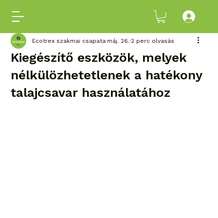
Ecotrex szakmai csapata
máj. 26.
2 perc olvasás
Kiegészítő eszközök, melyek
nélkülözhetetlenek a hatékony
talajcsavar használatához