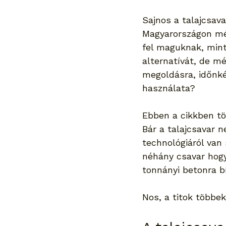
Sajnos a talajcsav
Magyarországon még
fel maguknak, mint
alternatívát, de mé
megoldásra, időnké
használata?
Ebben a cikkben tö
Bár a talajcsavar 
technológiáról van 
néhány csavar hogy
tonnányi betonra b
Nos, a titok többek 