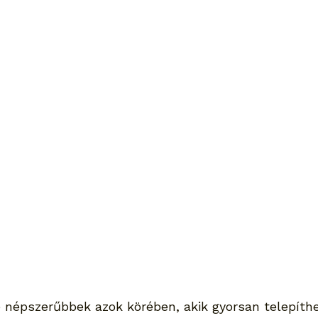
 népszerűbbek azok körében, akik gyorsan telepíth