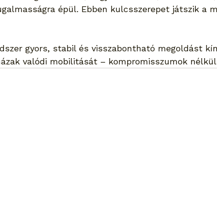
ugalmasságra épül. Ebben kulcsszerepet játszik a m
ndszer gyors, stabil és visszabontható megoldást kín
ázak valódi mobilitását – kompromisszumok nélkül