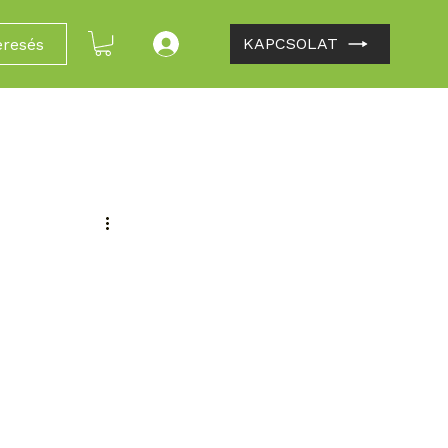
KAPCSOLAT
eresés