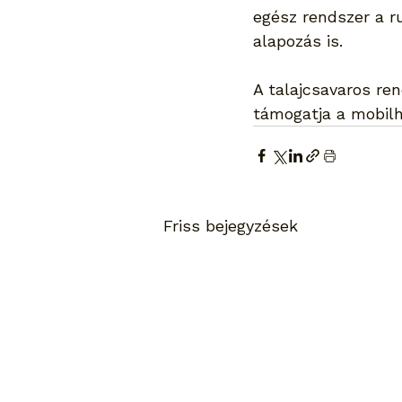
egész rendszer a r
alapozás is.
A talajcsavaros re
támogatja a mobilh
Friss bejegyzések