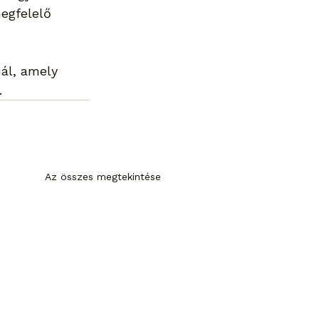
egfelelő 
ál, amely 
.
Az összes megtekintése