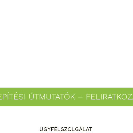
EPÍTÉSI ÚTMUTATÓK – FELIRATKO
ÜGYFÉLSZOLGÁLAT