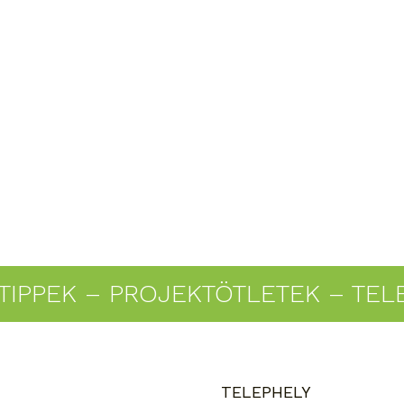
TIPPEK – PROJEKTÖTLETEK – TEL
TELEPHELY