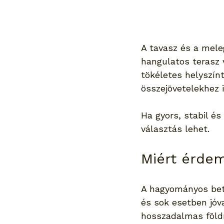
A tavasz és a mele
hangulatos terasz
tökéletes helyszín
összejövetelekhez i
Ha gyors, stabil és
választás lehet.
Miért érdem
A hagyományos beto
és sok esetben jóv
hosszadalmas földm