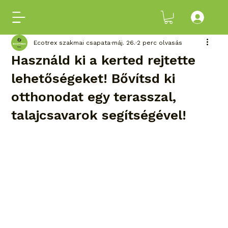
Ecotrex szakmai csapata
máj. 26.
2 perc olvasás
Használd ki a kerted rejtette
lehetőségeket! Bővítsd ki
otthonodat egy terasszal,
talajcsavarok segítségével!