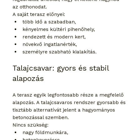
az otthonodat.
A saját terasz előnyei:
több idő a szabadban,
kényelmes kültéri pihenőhely,
rendezett és modern kert,
növekvő ingatlanérték,
személyre szabható kialakítás.
Talajcsavar: gyors és stabil 
alapozás
A terasz egyik legfontosabb része a megfelelő 
alapozás. A talajcsavaros rendszer gyorsabb és 
tisztább alternatívát jelent a hagyományos 
betonozással szemben.
Nincs szükség:
nagy földmunkára,
betonkeverésre,